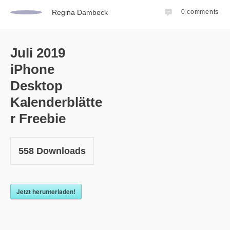
Regina Dambeck
0
comments
Juli 2019
iPhone
Desktop
Kalenderblätte
r Freebie
558
Downloads
Jetzt herunterladen!