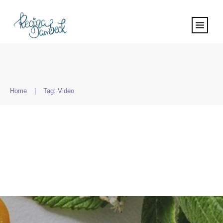
Home
|
Tag: Video
Suchen
nach: