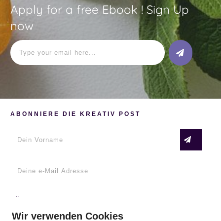
Apply for a free Ebook ! Sign Up
now
ABONNIERE DIE KREATIV POST
FÜR DICH
Emma in Paris – lerne zeichnen und malen mit
Wir verwenden Cookies