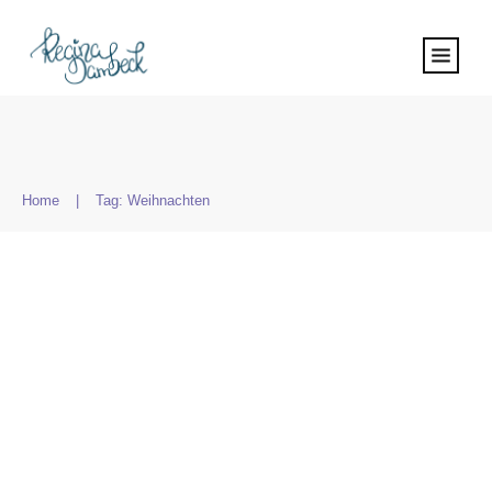
Home
|
Tag: Weihnachten
Weihnachtskarten malen für
Anfänger
Allgemein