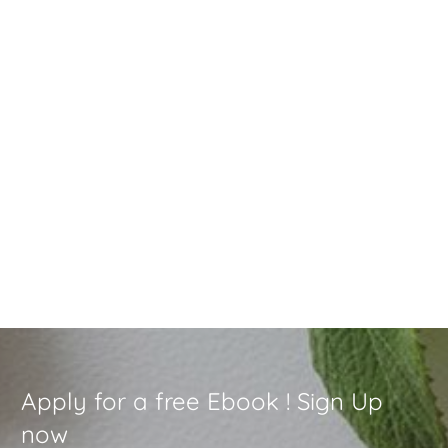
So malst du auch als Anfänger wunderschöne Weihnachtskarten
Weihnachtskarten malen macht nicht nur Spaß, es schenkt dir
auch besinnliche Momente in der manchmal etwas hektischen
Weihnachtszeit. Und du
Read More
Apply for a free Ebook ! Sign Up
now